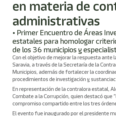
en materia de cont
administrativas
• Primer Encuentro de Áreas Inv
estatales para homologar criteri
de los 36 municipios y especialis
Con el objetivo de mejorar la respuesta ante
Saravia, a través de la Secretaría de la Contr
Municipios, además de fortalecer la coordinaci
procedimientos de investigación y sustanciac
En representación de la contralora estatal, Al
Combate a la Corrupción, quien destacó que “l
compromiso compartido entre los tres órdene
El evento fue inaugurado por el presidente mu