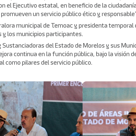
 el Ejecutivo estatal, en beneficio de la ciudadaní
 promueven un servicio público ético y responsable”
tralora municipal de Temoac y presidenta temporal 
 y los municipios participantes.
y Sustanciadoras del Estado de Morelos y sus Munic
jora continua en la función pública, bajo la visión 
l como pilares del servicio público.