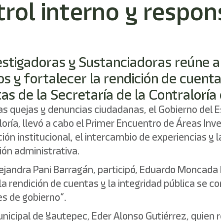
rol interno y respon
estigadoras y Sustanciadoras reúne a
os y fortalecer la rendición de cuent
tas de la Secretaría de la Contraloría
 las quejas y denuncias ciudadanas, el Gobierno de
aloría, llevó a cabo el Primer Encuentro de Áreas I
ón institucional, el intercambio de experiencias y l
ión administrativa.
ejandra Pani Barragán, participó, Eduardo Moncada B
a rendición de cuentas y la integridad pública se c
s de gobierno”.
nicipal de Yautepec, Eder Alonso Gutiérrez, quien r