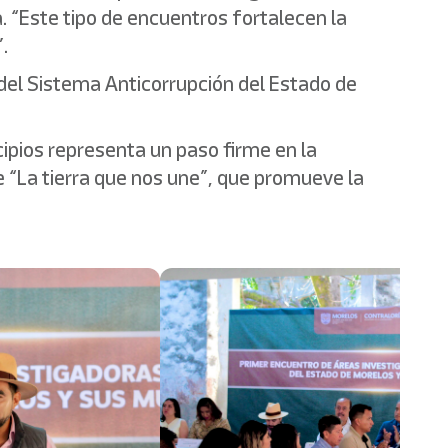
a. “Este tipo de encuentros fortalecen la
.
del Sistema Anticorrupción del Estado de
ipios representa un paso firme en la
de “La tierra que nos une”, que promueve la