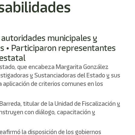
sabilidades
 autoridades municipales y
as • Participaron representantes
 estatal
l Estado, que encabeza Margarita González
nvestigadoras y Sustanciadoras del Estado y sus
a aplicación de criterios comunes en los
arreda, titular de la Unidad de Fiscalización y
onstruyen con diálogo, capacitación y
eafirmó la disposición de los gobiernos