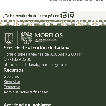
¿Te ha resultado útil esta página?
Servicio de atención ciudadana
Horario: lunes a viernes de 9:00 AM a 2:00 PM
(777) 329 2200
atencionciudadana@morelos.gob.mx
Recursos
Gobierno
Bienestar
Economía
Administración y finanzas
Actividad del gobierno