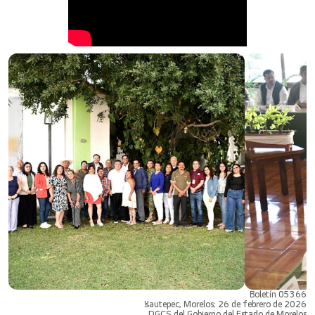
Boletín 05366
Yautepec, Morelos; 26 de febrero de 2026
DGCS del Gobierno del Estado de Morelos