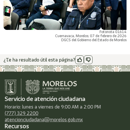
Fotonota 01614
Cuernavaca, Morelos; 07 de febrero de 2026
DGCS del Gobierno del Estado de Morelos
¿Te ha resultado útil esta página?
Servicio de atención ciudadana
Horario: lunes a viernes de 9:00 AM a 2:00 PM
(777) 329 2200
atencionciudadana@morelos.gob.mx
Recursos