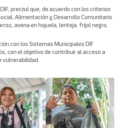
IF, precisó que, de acuerdo con los criterios
 Social, Alimentación y Desarrollo Comunitario
roz, avena en hojuela, lenteja, frijol negro,
ación con los Sistemas Municipales DIF
, con el objetivo de contribuir al acceso a
e vulnerabilidad.