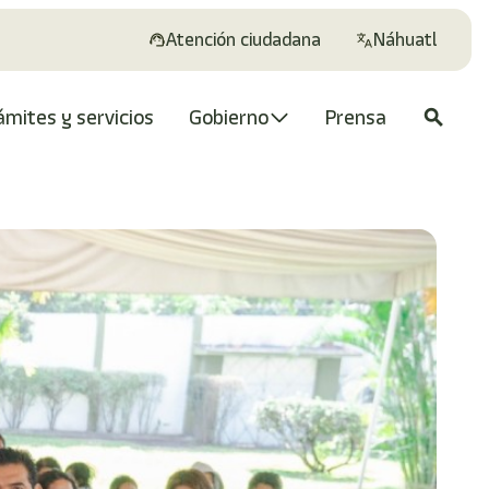
Atención ciudadana
Náhuatl
ámites y servicios
Gobierno
Prensa
search