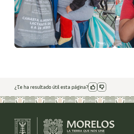
¿Te ha resultado útil esta página?