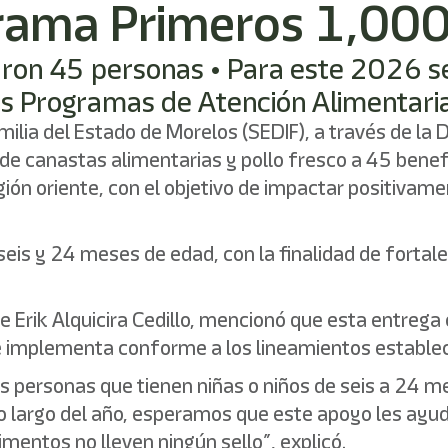
rama Primeros 1,000
ciaron 45 personas • Para este 2026 s
os Programas de Atención Alimentari
amilia del Estado de Morelos (SEDIF), a través de la
de canastas alimentarias y pollo fresco a 45 benef
egión oriente, con el objetivo de impactar positivame
 seis y 24 meses de edad, con la finalidad de forta
orge Erik Alquicira Cedillo, mencionó que esta entre
 implementa conforme a los lineamientos estableci
as personas que tienen niñas o niños de seis a 24 
o largo del año, esperamos que este apoyo les ayud
imentos no lleven ningún sello”, explicó.