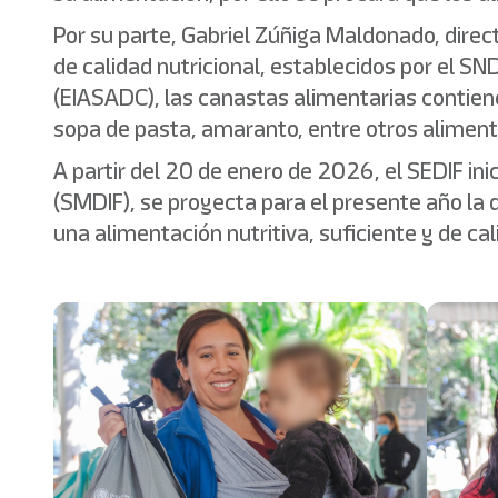
Por su parte, Gabriel Zúñiga Maldonado, direc
de calidad nutricional, establecidos por el SN
(EIASADC), las canastas alimentarias contienen
sopa de pasta, amaranto, entre otros aliment
A partir del 20 de enero de 2026, el SEDIF in
(SMDIF), se proyecta para el presente año la d
una alimentación nutritiva, suficiente y de cal