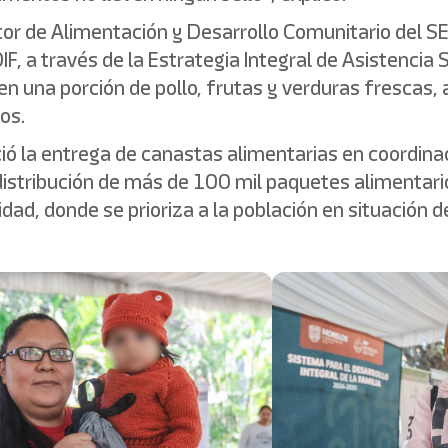
tor de Alimentación y Desarrollo Comunitario del SED
DIF, a través de la Estrategia Integral de Asistencia
 una porción de pollo, frutas y verduras frescas, ar
os.
ició la entrega de canastas alimentarias en coordin
istribución de más de 100 mil paquetes alimentarios
idad, donde se prioriza a la población en situación d