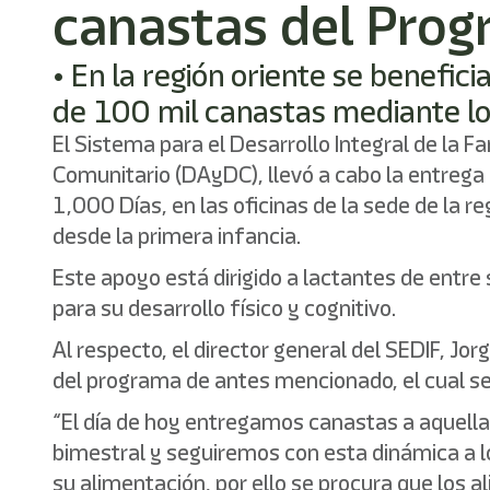
canastas del Prog
• En la región oriente se benefi
de 100 mil canastas mediante l
El Sistema para el Desarrollo Integral de la F
Comunitario (DAyDC), llevó a cabo la entrega 
1,000 Días, en las oficinas de la sede de la r
desde la primera infancia.
Este apoyo está dirigido a lactantes de entre
para su desarrollo físico y cognitivo.
Al respecto, el director general del SEDIF, J
del programa de antes mencionado, el cual se
“El día de hoy entregamos canastas a aquell
bimestral y seguiremos con esta dinámica a l
su alimentación, por ello se procura que los al