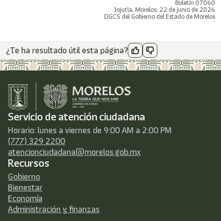
Boletín 07060
Jojutla, Morelos; 22 de junio de 2026
DGCS del Gobierno del Estado de Morelos
¿Te ha resultado útil esta página?
Servicio de atención ciudadana
Horario: lunes a viernes de 9:00 AM a 2:00 PM
(777) 329 2200
atencionciudadana@morelos.gob.mx
Recursos
Gobierno
Bienestar
Economía
Administración y finanzas