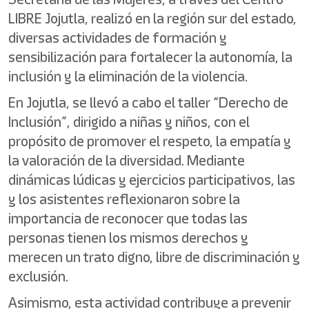
LIBRE Jojutla, realizó en la región sur del estado,
diversas actividades de formación y
sensibilización para fortalecer la autonomía, la
inclusión y la eliminación de la violencia.
En Jojutla, se llevó a cabo el taller “Derecho de
Inclusión”, dirigido a niñas y niños, con el
propósito de promover el respeto, la empatía y
la valoración de la diversidad. Mediante
dinámicas lúdicas y ejercicios participativos, las
y los asistentes reflexionaron sobre la
importancia de reconocer que todas las
personas tienen los mismos derechos y
merecen un trato digno, libre de discriminación y
exclusión.
Asimismo, esta actividad contribuye a prevenir