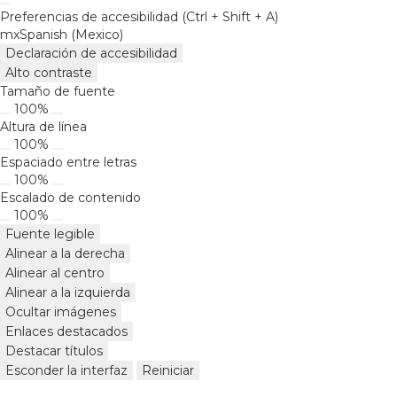
Preferencias de accesibilidad
(Ctrl + Shift + A)
mx
Spanish (Mexico)
Declaración de accesibilidad
Alto contraste
Tamaño de fuente
100%
Altura de línea
100%
Espaciado entre letras
100%
Escalado de contenido
100%
Fuente legible
Alinear a la derecha
Alinear al centro
Alinear a la izquierda
Ocultar imágenes
Enlaces destacados
Destacar títulos
Esconder la interfaz
Reiniciar