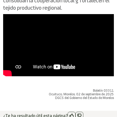
consolidan la cooperación local y fortalecen el
tejido productivo regional.
Boletín 03311
Ocuituco, Morelos; 02 de septiembre de 2025
DGCS del Gobierno del Estado de Morelos
¿Te ha resultado útil esta página?