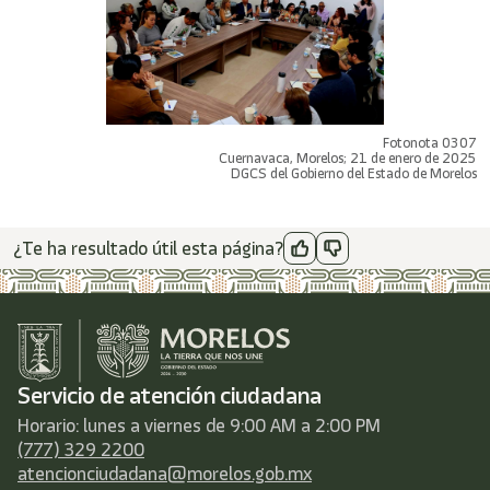
Fotonota 0307
Cuernavaca, Morelos; 21 de enero de 2025
DGCS del Gobierno del Estado de Morelos
¿Te ha resultado útil esta página?
Servicio de atención ciudadana
Horario: lunes a viernes de 9:00 AM a 2:00 PM
(777) 329 2200
atencionciudadana@morelos.gob.mx