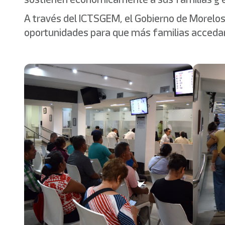
A través del ICTSGEM, el Gobierno de Morelo
oportunidades para que más familias accedan 