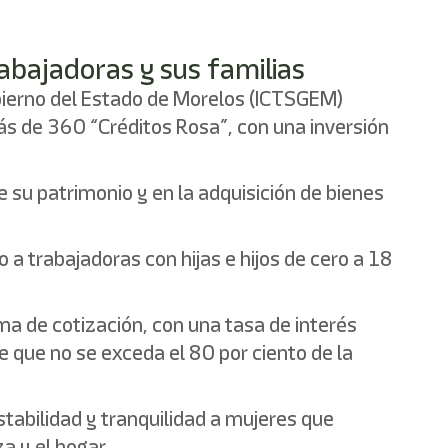
rabajadoras y sus familias
Gobierno del Estado de Morelos (ICTSGEM)
ás de 360 “Créditos Rosa”, con una inversión
 su patrimonio y en la adquisición de bienes
o a trabajadoras con hijas e hijos de cero a 18
ma de cotización, con una tasa de interés
re que no se exceda el 80 por ciento de la
abilidad y tranquilidad a mujeres que
a y el hogar.