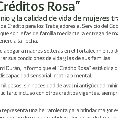
Créditos Rosa”
nio y la calidad de vida de mujeres t
o de Crédito para los Trabajadores al Servicio del 
s que son jefas de familia mediante la entrega de m
enero a la fecha.
 apoyar a madres solteras en el fortalecimiento de
r sus condiciones de vida y las de sus familias.
ri Durán, informó que el “Crédito Rosa” está dirigid
iscapacidad sensorial, motriz o mental.
mil pesos, sin necesidad de aval ni antigüedad míni
olicitarlo incluso con otros créditos vigentes, siemp
epresenta una herramienta para brindar mayor est
frentan de manera cotidiana los retos de la crianz