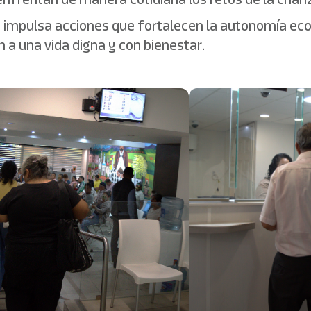
s impulsa acciones que fortalecen la autonomía ec
a una vida digna y con bienestar.