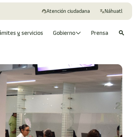
Atención ciudadana
Náhuatl
ámites y servicios
Gobierno
Prensa
search