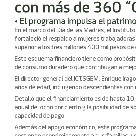
con más de 360 “
• El programa impulsa el patrimo
En el marco del Día de las Madres, el Institut
fortaleció el respaldo a mujeres trabajadora
superior a los tres millones 400 mil pesos de 
Este esquema financiero tiene como propósito
de consumo duradero que contribuyan a mejora
El director general del ICTSGEM, Enrique Iragor
años de edad, incluyendo descendientes con d
Detalló que el financiamiento es de hasta 10 
anual del ocho por ciento y la posibilidad de s
capacidad de pago.
Además del apoyo económico, este programa r
sostienen económicamente a sus familias y en