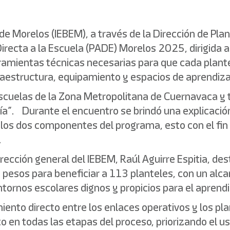
 de Morelos (IEBEM), a través de la Dirección de Pla
recta a la Escuela (PADE) Morelos 2025, dirigida a 
rramientas técnicas necesarias para que cada plan
raestructura, equipamiento y espacios de aprendiza
cuelas de la Zona Metropolitana de Cuernavaca y tu
a”. Durante el encuentro se brindó una explicación 
e los dos componentes del programa, esto con el fin
.
rección general del IEBEM, Raúl Aguirre Espitia, de
 pesos para beneficiar a 113 planteles, con un alc
tornos escolares dignos y propicios para el aprendi
ento directo entre los enlaces operativos y los pl
en todas las etapas del proceso, priorizando el us