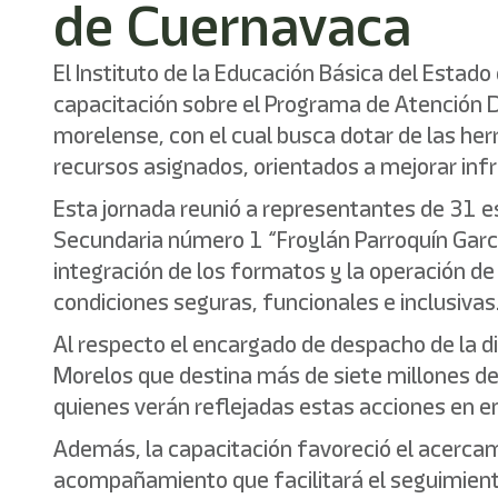
de Cuernavaca
El Instituto de la Educación Básica del Estado
capacitación sobre el Programa de Atención Di
morelense, con el cual busca dotar de las he
recursos asignados, orientados a mejorar inf
Esta jornada reunió a representantes de 31 es
Secundaria número 1 “Froylán Parroquín Garcí
integración de los formatos y la operación d
condiciones seguras, funcionales e inclusivas
Al respecto el encargado de despacho de la di
Morelos que destina más de siete millones de
quienes verán reflejadas estas acciones en en
Además, la capacitación favoreció el acercami
acompañamiento que facilitará el seguimiento 