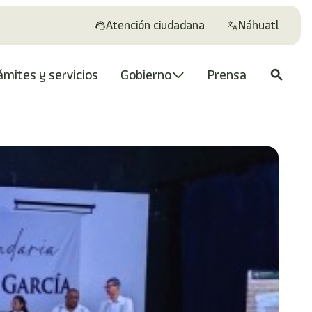
Atención ciudadana
Náhuatl
ámites y servicios
Gobierno
Prensa
search