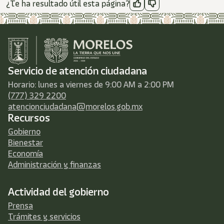
¿Te ha resultado útil esta página?
Servicio de atención ciudadana
Horario: lunes a viernes de 9:00 AM a 2:00 PM
(777) 329 2200
atencionciudadana@morelos.gob.mx
Recursos
Gobierno
Bienestar
Economía
Administración y finanzas
Actividad del gobierno
Prensa
Trámites y servicios