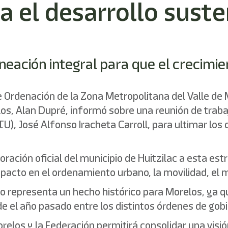
 el desarrollo suste
neación integral para que el crecimi
e Ordenación de la Zona Metropolitana del Valle de
s, Alan Dupré, informó sobre una reunión de trabaj
TU), José Alfonso Iracheta Carroll, para ultimar los 
ración oficial del municipio de Huitzilac a esta estr
pacto en el ordenamiento urbano, la movilidad, el m
o representa un hecho histórico para Morelos, ya q
e el año pasado entre los distintos órdenes de gobi
orelos y la Federación permitirá consolidar una visi