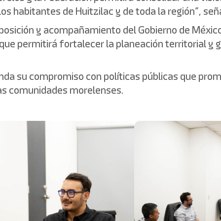
os habitantes de Huitzilac y de toda la región”, señ
isposición y acompañamiento del Gobierno de México
que permitirá fortalecer la planeación territorial y
nda su compromiso con políticas públicas que prom
 las comunidades morelenses.