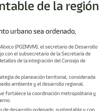
ntable de la región
ento urbano sea ordenado,
 México (POZMVM), el secretario de Desarrollo
o con el subsecretario de la Secretaría de
detalles de la integración del Consejo de
ategia de planeación territorial, considerada
edio ambiente y el desarrollo regional.
ue fortalece la coordinación metropolitana y
erno.
ón de desarrollo ordenado, sustentable y con