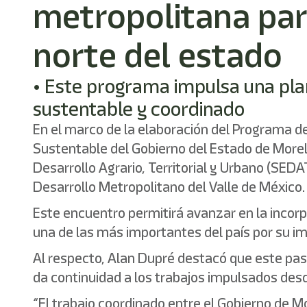
metropolitana para
norte del estado
• Este programa impulsa una pla
sustentable y coordinado
En el marco de la elaboración del Programa d
Sustentable del Gobierno del Estado de Morelo
Desarrollo Agrario, Territorial y Urbano (SEDA
Desarrollo Metropolitano del Valle de México.
Este encuentro permitirá avanzar en la incorpo
una de las más importantes del país por su im
Al respecto, Alan Dupré destacó que este pas
da continuidad a los trabajos impulsados desd
“El trabajo coordinado entre el Gobierno de M