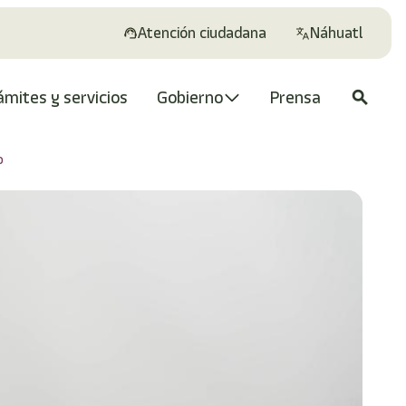
Atención ciudadana
Náhuatl
ámites y servicios
Gobierno
Prensa
search
o