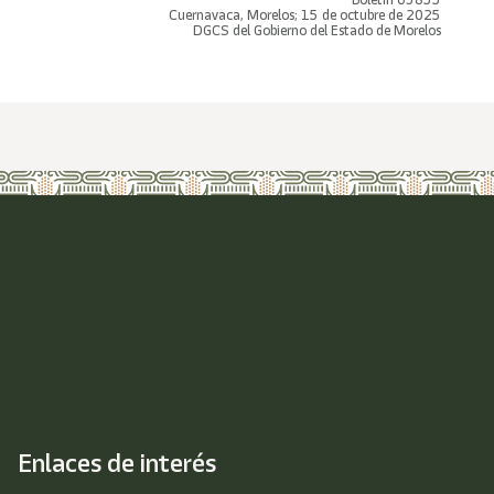
Cuernavaca, Morelos; 15 de octubre de 2025
DGCS del Gobierno del Estado de Morelos
Enlaces de interés