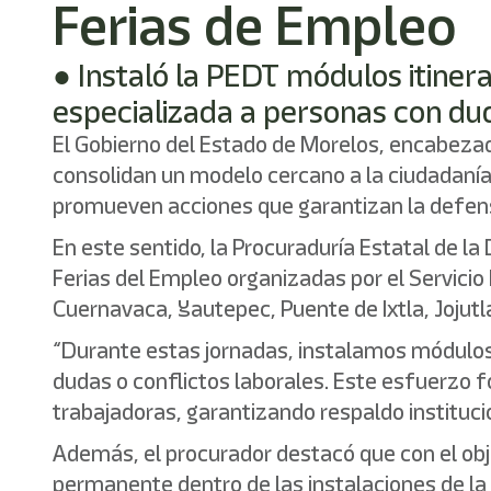
Ferias de Empleo
● Instaló la PEDT módulos itinera
especializada a personas con dud
El Gobierno del Estado de Morelos, encabezado
consolidan un modelo cercano a la ciudadanía.
promueven acciones que garantizan la defensa 
En este sentido, la Procuraduría Estatal de l
Ferias del Empleo organizadas por el Servici
Cuernavaca, Yautepec, Puente de Ixtla, Jojutl
“Durante estas jornadas, instalamos módulos i
dudas o conflictos laborales. Este esfuerzo fo
trabajadoras, garantizando respaldo institucion
Además, el procurador destacó que con el obj
permanente dentro de las instalaciones de la P