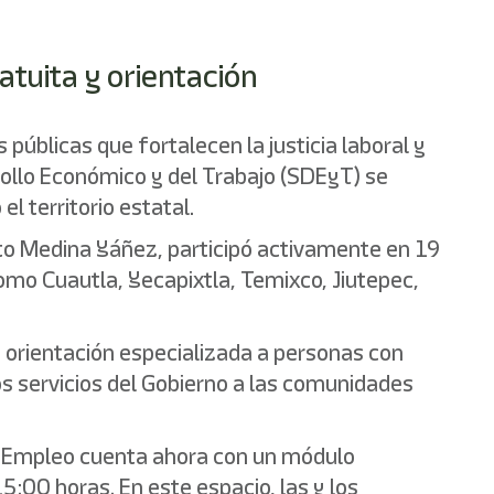
atuita y orientación
públicas que fortalecen la justicia laboral y
rollo Económico y del Trabajo (SDEyT) se
l territorio estatal.
erto Medina Yáñez, participó activamente en 19
omo Cuautla, Yecapixtla, Temixco, Jiutepec,
y orientación especializada a personas con
los servicios del Gobierno a las comunidades
 de Empleo cuenta ahora con un módulo
5:00 horas. En este espacio, las y los