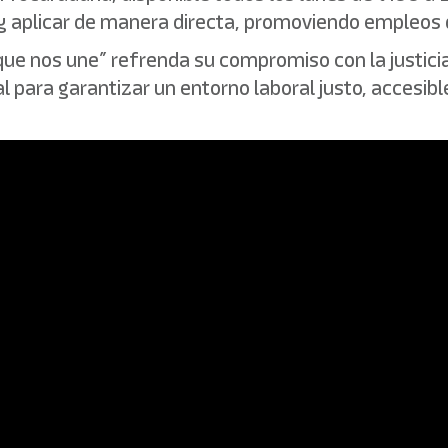
 aplicar de manera directa, promoviendo empleos di
que nos une” refrenda su compromiso con la justicia 
al para garantizar un entorno laboral justo, accesib