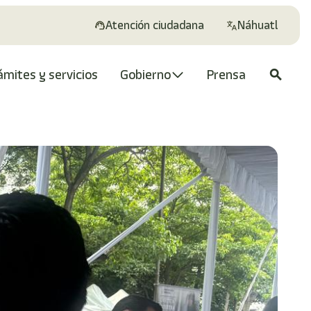
Atención ciudadana
Náhuatl
ámites y servicios
Gobierno
Prensa
search