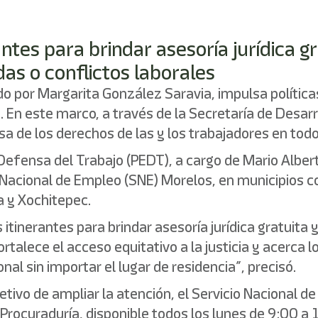
ntes para brindar asesoría jurídica gr
as o conflictos laborales
 por Margarita González Saravia, impulsa políticas 
 En este marco, a través de la Secretaría de Desar
de los derechos de las y los trabajadores en todo e
a Defensa del Trabajo (PEDT), a cargo de Mario Alb
o Nacional de Empleo (SNE) Morelos, en municipios c
a y Xochitepec.
tinerantes para brindar asesoría jurídica gratuita 
rtalece el acceso equitativo a la justicia y acerca 
al sin importar el lugar de residencia”, precisó.
etivo de ampliar la atención, el Servicio Nacional
rocuraduría, disponible todos los lunes de 9:00 a 1