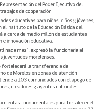
 Representación del Poder Ejecutivo del
 trabajos de cooperación.
ades educativas para niñas, niños y jóvenes,
 el Instituto de la Educación Básica del
á a cerca de medio millón de estudiantes
n e innovación educativa.
tl nada más”, expresó la funcionaria al
las juventudes morelenses.
 fortalecerá la transferencia de
erno de Morelos en zonas de atención
e atiende a 103 comunidades con el apoyo de
tores, creadores y agentes culturales
rramientas fundamentales para fortalecer el