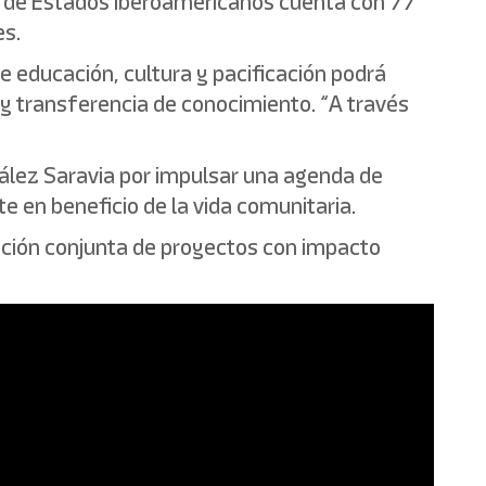
ión de Estados Iberoamericanos cuenta con 77
es.
e educación, cultura y pacificación podrá
 y transferencia de conocimiento. “A través
zález Saravia por impulsar una agenda de
e en beneficio de la vida comunitaria.
cción conjunta de proyectos con impacto