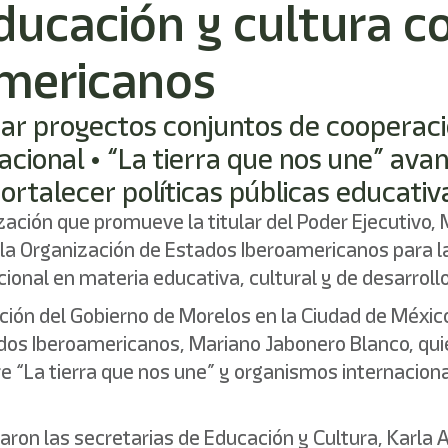
ducación y cultura c
americanos
sar proyectos conjuntos de cooperaci
nacional • “La tierra que nos une” ava
rtalecer políticas públicas educativ
zación que promueve la titular del Poder Ejecutivo,
a Organización de Estados Iberoamericanos para la Ed
cional en materia educativa, cultural y de desarrol
ción del Gobierno de Morelos en la Ciudad de México, 
ados Iberoamericanos, Mariano Jabonero Blanco, quie
e “La tierra que nos une” y organismos internaciona
paron las secretarias de Educación y Cultura, Karla