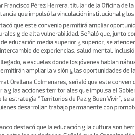
rancisco Pérez Herrera, titular de la Oficina de la
ancia que impulsó la vinculación institucional y los
stacó que este convenio permitirá ampliar oportunid
les y de alta vulnerabilidad. Señaló que, junto con
de educación media superior y superior, se atender
tercambio de experiencias, salud mental, inclusió
llegado, a escuelas donde los jóvenes hablan náhua
ermitirán ampliar la visión y las oportunidades de 
errat Orellana Colmenares, señaló que este convenio
ia y las acciones territoriales que impulsa el Gobi
e la estrategia “Territorios de Paz y Buen Vivir”, s
, quienes desarrollan trabajo permanente con promo
anco destacó que la educación y la cultura son he