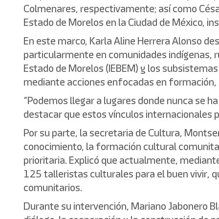
Colmenares, respectivamente; así como César F
Estado de Morelos en la Ciudad de México, inst
En este marco, Karla Aline Herrera Alonso de
particularmente en comunidades indígenas, rura
Estado de Morelos (IEBEM) y los subsistemas 
mediante acciones enfocadas en formación, in
“Podemos llegar a lugares donde nunca se ha 
destacar que estos vínculos internacionales p
Por su parte, la secretaria de Cultura, Monts
conocimiento, la formación cultural comunitar
prioritaria. Explicó que actualmente, mediant
125 talleristas culturales para el buen vivir
comunitarios.
Durante su intervención, Mariano Jabonero Bl