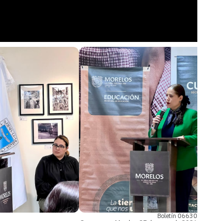
Boletín 06630