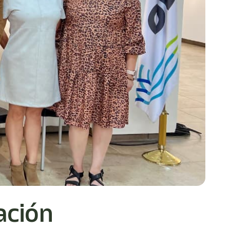
ación