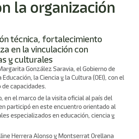
on la organización
ón técnica, fortalecimiento
nza en la vinculación con
as y culturales
 Margarita González Saravia, el Gobierno de
ucación, la Ciencia y la Cultura (OEI), con el
lo de capacidades.
en el marco de la visita oficial al país del
n participó en este encuentro orientado al
les especializados en educación, ciencia y
 Aline Herrera Alonso y Montserrat Orellana