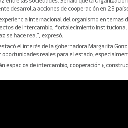
 paz entre las sociedades. Señaló que la Organizac
nte desarrolla acciones de cooperación en 23 país
a experiencia internacional del organismo en temas d
ctos de intercambio, fortalecimiento institucional
paz se hace real”, expresó.
destacó el interés de la gobernadora Margarita Gon
 oportunidades reales para el estado, especialment
án espacios de intercambio, cooperación y constru
.