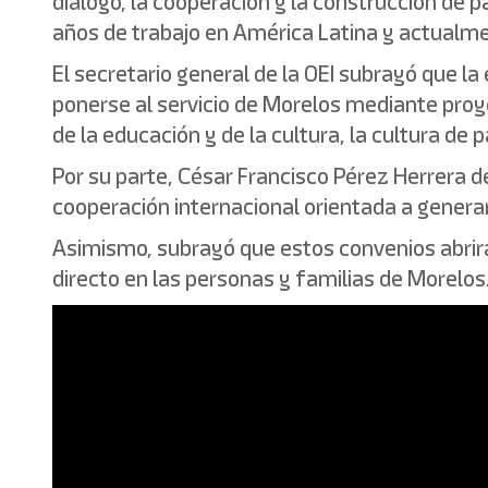
diálogo, la cooperación y la construcción de
años de trabajo en América Latina y actualme
El secretario general de la OEI subrayó que l
ponerse al servicio de Morelos mediante proye
de la educación y de la cultura, la cultura de 
Por su parte, César Francisco Pérez Herrera 
cooperación internacional orientada a generar
Asimismo, subrayó que estos convenios abrir
directo en las personas y familias de Morelos