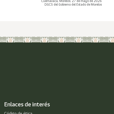
Cuernavaca, Morelos; 27 de mayo de 2026
DGCS del Gobierno del Estado de Morelos
Enlaces de interés
Código de ética