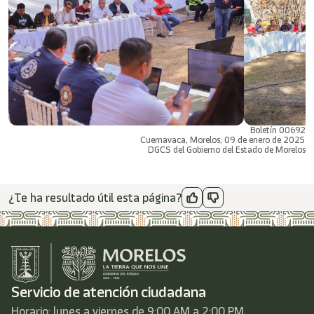
Boletín 00692
Cuernavaca, Morelos; 09 de enero de 2025
DGCS del Gobierno del Estado de Morelos
¿Te ha resultado útil esta página?
Servicio de atención ciudadana
Horario: lunes a viernes de 9:00 AM a 2:00 PM