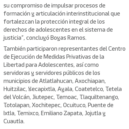
su compromiso de impulsar procesos de
formación y articulación interinstitucional que
fortalezcan la protección integral de los
derechos de adolescentes en el sistema de
justicia”, concluyó Boyas Ramos.
También participaron representantes del Centro
de Ejecución de Medidas Privativas de la
Libertad para Adolescentes, así como
servidoras y servidores públicos de los
municipios de Atlatlahucan, Axochiapan,
Huitzilac, Yecapixtla, Ayala, Coatetelco, Tetela
del Volcán, Jiutepec, Temoac, Tlaquiltenango,
Totolapan, Xochitepec, Ocuituco, Puente de
Ixtla, Temixco, Emiliano Zapata, Jojutla y
Cuautla.