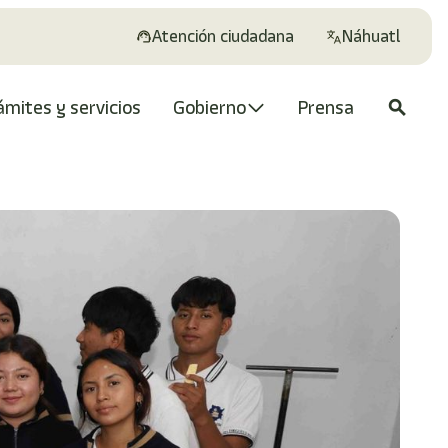
Atención ciudadana
Náhuatl
ámites y servicios
Gobierno
Prensa
search