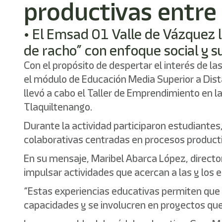
productivas entre
• El Emsad 01 Valle de Vázquez l
de racho” con enfoque social y s
Con el propósito de despertar el interés de la
el módulo de Educación Media Superior a Dist
llevó a cabo el Taller de Emprendimiento en l
Tlaquiltenango.
Durante la actividad participaron estudiante
colaborativas centradas en procesos producti
En su mensaje, Maribel Abarca López, direct
impulsar actividades que acercan a las y los 
“Estas experiencias educativas permiten que 
capacidades y se involucren en proyectos que 