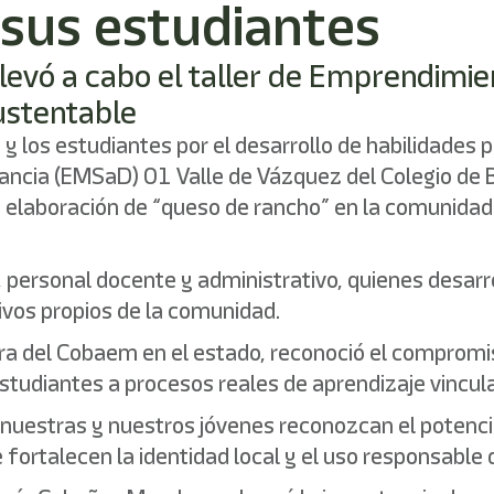
 sus estudiantes
levó a cabo el taller de Emprendimie
ustentable
s y los estudiantes por el desarrollo de habilidades 
ancia (EMSaD) 01 Valle de Vázquez del Colegio de 
a elaboración de “queso de rancho” en la comunidad
s, personal docente y administrativo, quienes desa
vos propios de la comunidad.
ora del Cobaem en el estado, reconoció el comprom
estudiantes a procesos reales de aprendizaje vincu
nuestras y nuestros jóvenes reconozcan el potencia
fortalecen la identidad local y el uso responsable d