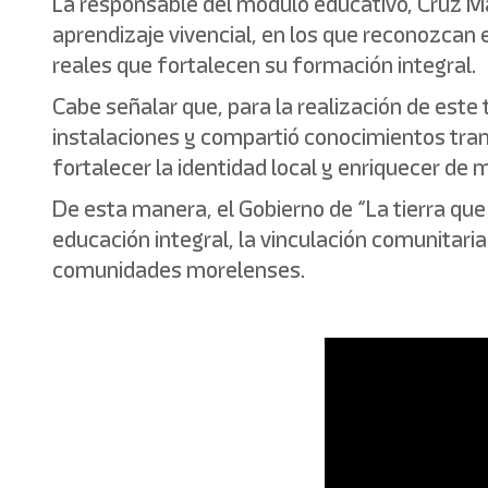
La responsable del módulo educativo, Cruz Ma
aprendizaje vivencial, en los que reconozcan 
reales que fortalecen su formación integral.
Cabe señalar que, para la realización de este 
instalaciones y compartió conocimientos tran
fortalecer la identidad local y enriquecer de m
De esta manera, el Gobierno de “La tierra que
educación integral, la vinculación comunitaria
comunidades morelenses.