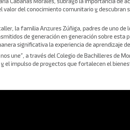
ría Cabañas Morales, subrayó la importancia de ac
el valor del conocimiento comunitario y descubran s
taller, la familia Anzures Zúñiga, padres de uno de 
smitidos de generación en generación sobre esta p
anera significativa la experiencia de aprendizaje de 
 nos une”, a través del Colegio de Bachilleres de M
 y el impulso de proyectos que fortalecen el bienes