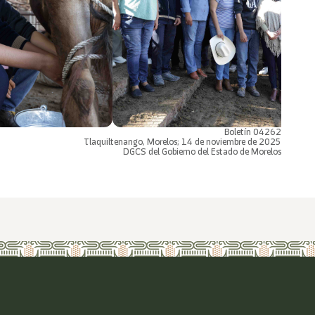
Boletín 04262
Tlaquiltenango, Morelos; 14 de noviembre de 2025
DGCS del Gobierno del Estado de Morelos