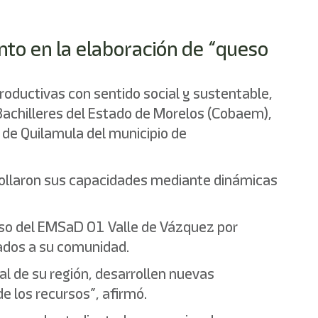
nto en la elaboración de “queso
productivas con sentido social y sustentable,
Bachilleres del Estado de Morelos (Cobaem),
 de Quilamula del municipio de
rrollaron sus capacidades mediante dinámicas
iso del EMSaD 01 Valle de Vázquez por
lados a su comunidad.
l de su región, desarrollen nuevas
e los recursos”, afirmó.