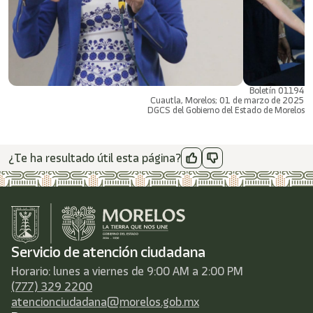
Boletín 01194
Cuautla, Morelos; 01 de marzo de 2025
DGCS del Gobierno del Estado de Morelos
¿Te ha resultado útil esta página?
Servicio de atención ciudadana
Horario: lunes a viernes de 9:00 AM a 2:00 PM
(777) 329 2200
atencionciudadana@morelos.gob.mx