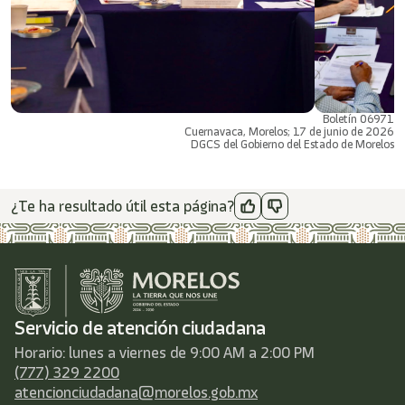
Boletín 06971
Cuernavaca, Morelos; 17 de junio de 2026
DGCS del Gobierno del Estado de Morelos
¿Te ha resultado útil esta página?
Servicio de atención ciudadana
Horario: lunes a viernes de 9:00 AM a 2:00 PM
(777) 329 2200
atencionciudadana@morelos.gob.mx