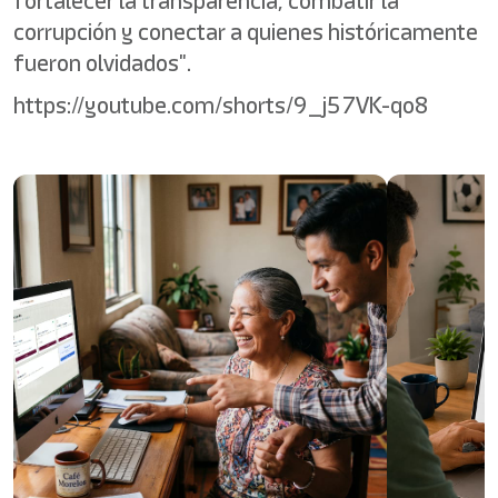
fortalecer la transparencia, combatir la
corrupción y conectar a quienes históricamente
fueron olvidados".
https://youtube.com/shorts/9_j57VK-qo8