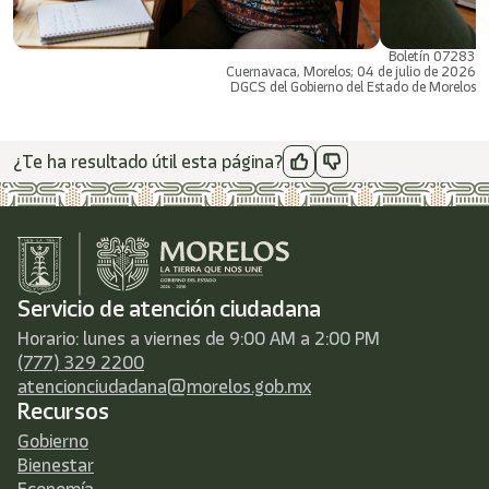
Boletín 07283
Cuernavaca, Morelos; 04 de julio de 2026
DGCS del Gobierno del Estado de Morelos
¿Te ha resultado útil esta página?
Servicio de atención ciudadana
Horario: lunes a viernes de 9:00 AM a 2:00 PM
(777) 329 2200
atencionciudadana@morelos.gob.mx
Recursos
Gobierno
Bienestar