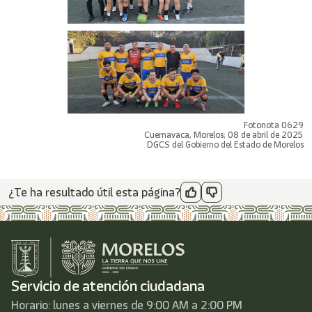
Fotonota 0629
Cuernavaca, Morelos; 08 de abril de 2025
DGCS del Gobierno del Estado de Morelos
¿Te ha resultado útil esta página?
Servicio de atención ciudadana
Horario: lunes a viernes de 9:00 AM a 2:00 PM