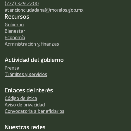
(777) 329 2200
atencionciudadana@morelos.gob.mx
Recursos
Gobierno
Bienestar
Economía
Administración y finanzas
Actividad del gobierno
Prensa
Trámites y servicios
Enlaces de interés
Código de ética
Aviso de privacidad
Convocatoria a beneficiarios
Nuestras redes