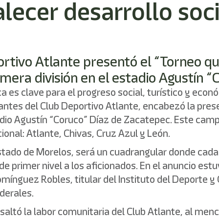
lecer desarrollo soc
portivo Atlante presentó el “Torneo q
mera división en el estadio Agustín “
ca es clave para el progreso social, turístico y eco
es del Club Deportivo Atlante, encabezó la present
stadio Agustín “Coruco” Díaz de Zacatepec. Este cam
nal: Atlante, Chivas, Cruz Azul y León.
estado de Morelos, será un cuadrangular donde cada
 de primer nivel a los aficionados. En el anuncio est
omínguez Robles, titular del Instituto del Deporte y
derales.
saltó la labor comunitaria del Club Atlante, al m