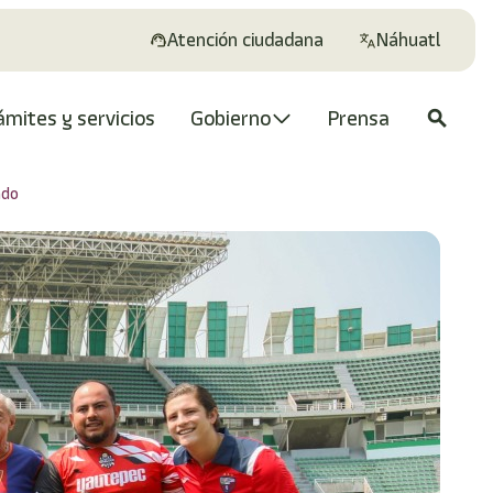
Atención ciudadana
Náhuatl
ámites y servicios
Gobierno
Prensa
search
ado