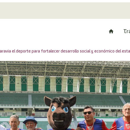
Tr
via el deporte para fortalecer desarrollo social y económico del est