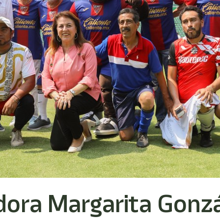
ra Margarita Gonzál