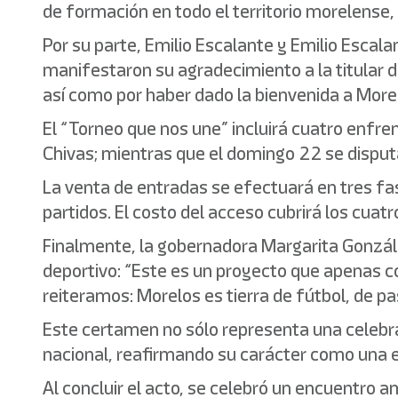
de formación en todo el territorio morelense, 
Por su parte, Emilio Escalante y Emilio Escal
manifestaron su agradecimiento a la titular d
así como por haber dado la bienvenida a Morel
El “Torneo que nos une” incluirá cuatro enfren
Chivas; mientras que el domingo 22 se disputar
La venta de entradas se efectuará en tres fase
partidos. El costo del acceso cubrirá los cuatr
Finalmente, la gobernadora Margarita Gonzále
deportivo: “Este es un proyecto que apenas c
reiteramos: Morelos es tierra de fútbol, de p
Este certamen no sólo representa una celebrac
nacional, reafirmando su carácter como una en
Al concluir el acto, se celebró un encuentro a