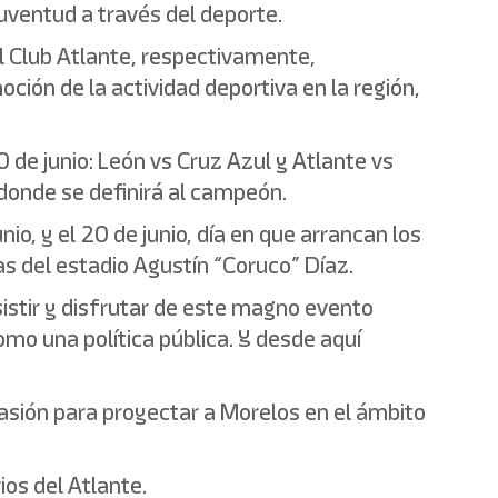
juventud a través del deporte.
el Club Atlante, respectivamente,
ión de la actividad deportiva en la región,
0 de junio: León vs Cruz Azul y Atlante vs
 donde se definirá al campeón.
io, y el 20 de junio, día en que arrancan los
las del estadio Agustín “Coruco” Díaz.
istir y disfrutar de este magno evento
mo una política pública. Y desde aquí
casión para proyectar a Morelos en el ámbito
ios del Atlante.