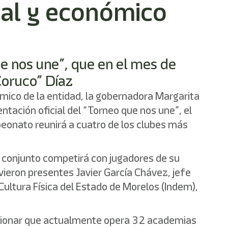
ial y económico
ue nos une”, que en el mes de
Coruco” Díaz
nómico de la entidad, la gobernadora Margarita
ación oficial del “Torneo que nos une”, el
peonato reunirá a cuatro de los clubes más
 conjunto competirá con jugadores de su
uvieron presentes Javier García Chávez, jefe
 Cultura Física del Estado de Morelos (Indem),
encionar que actualmente opera 32 academias