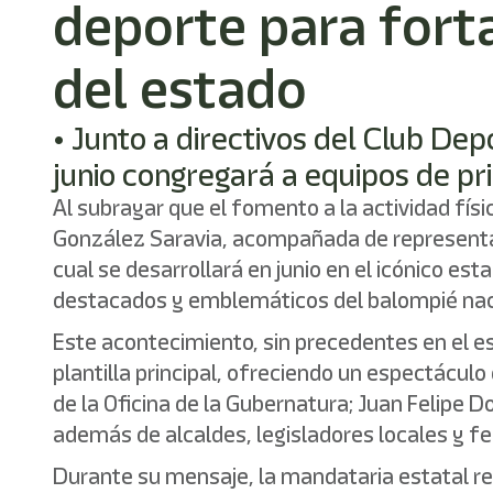
deporte para forta
del estado
• Junto a directivos del Club De
junio congregará a equipos de pri
Al subrayar que el fomento a la actividad físi
González Saravia, acompañada de representant
cual se desarrollará en junio en el icónico e
destacados y emblemáticos del balompié nacio
Este acontecimiento, sin precedentes en el 
plantilla principal, ofreciendo un espectáculo
de la Oficina de la Gubernatura; Juan Felipe D
además de alcaldes, legisladores locales y fe
Durante su mensaje, la mandataria estatal re