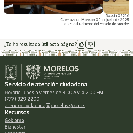
Boletín 02216
Cuernavaca, Morelos; 02 de junio de 2025
DGCS del Gobierno del Estado de Morelos
¿Te ha resultado útil esta página?
Servicio de atención ciudadana
Horario: lunes a viernes de 9:00 AM a 2:00 PM
(777) 329 2200
atencionciudadana@morelos.gob.mx
Recursos
Gobierno
Bienestar