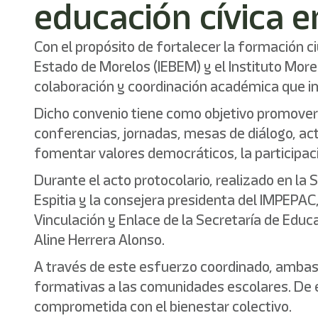
educación cívica 
Con el propósito de fortalecer la formación c
Estado de Morelos (IEBEM) y el Instituto Mor
colaboración y coordinación académica que imp
Dicho convenio tiene como objetivo promover, 
conferencias, jornadas, mesas de diálogo, act
fomentar valores democráticos, la participaci
Durante el acto protocolario, realizado en la
Espitia y la consejera presidenta del IMPEPAC,
Vinculación y Enlace de la Secretaría de Educ
Aline Herrera Alonso.
A través de este esfuerzo coordinado, ambas
formativas a las comunidades escolares. De e
comprometida con el bienestar colectivo.