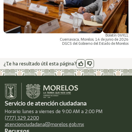
Boletín 06911
Cuernavaca, Morelos; 14 de junio de 2026
DGCS del Gobierno del Estado de Morelos
¿Te ha resultado útil esta página?
Servicio de atención ciudadana
Horario: lunes a viernes de 9:00 AM a 2:00 PM
(777) 329 2200
atencionciudadana@morelos.gob.mx
Recursos