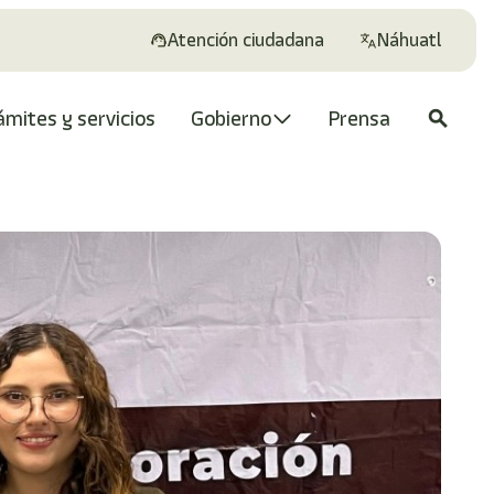
Atención ciudadana
Náhuatl
ámites y servicios
Gobierno
Prensa
search