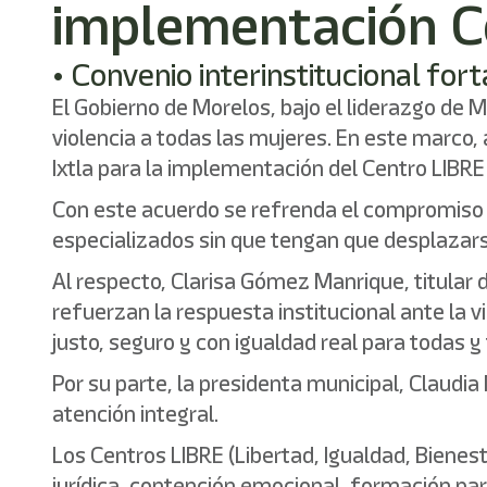
implementación Ce
• Convenio interinstitucional for
El Gobierno de Morelos, bajo el liderazgo de 
violencia a todas las mujeres. En este marco, 
Ixtla para la implementación del Centro LIBRE 
Con este acuerdo se refrenda el compromiso p
especializados sin que tengan que desplazars
Al respecto, Clarisa Gómez Manrique, titular d
refuerzan la respuesta institucional ante la v
justo, seguro y con igualdad real para todas y
Por su parte, la presidenta municipal, Claudi
atención integral.
Los Centros LIBRE (Libertad, Igualdad, Bienes
jurídica, contención emocional, formación pa