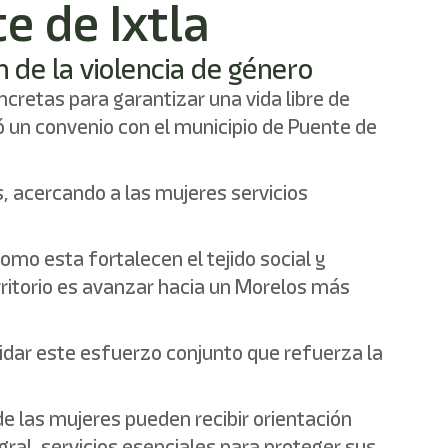
e de Ixtla
n de la violencia de género
cretas para garantizar una vida libre de
ió un convenio con el municipio de Puente de
, acercando a las mujeres servicios
omo esta fortalecen el tejido social y
erritorio es avanzar hacia un Morelos más
lidar este esfuerzo conjunto que refuerza la
e las mujeres pueden recibir orientación
al, servicios esenciales para proteger sus