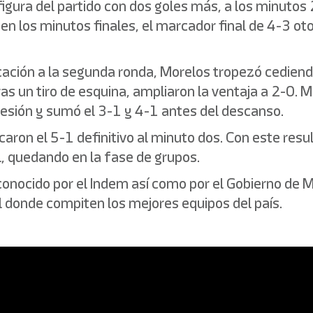
figura del partido con dos goles más, a los minutos
en los minutos finales, el marcador final de 4-3 ot
ficación a la segunda ronda, Morelos tropezó cedie
as un tiro de esquina, ampliaron la ventaja a 2-0. 
sión y sumó el 3-1 y 4-1 antes del descanso.
aron el 5-1 definitivo al minuto dos. Con este resu
l, quedando en la fase de grupos.
conocido por el Indem así como por el Gobierno de M
l donde compiten los mejores equipos del país.