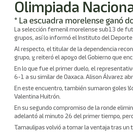
Olimpiada Nacion
* La escuadra morelense ganó dos
La selección femenil morelense sub13 de futb
grupos, así lo informó el Instituto del Deport
Al respecto, el titular de la dependencia reco
grupo, y reiteró el apoyo del Gobierno que en
En lo que fue el primer duelo, el representat
6-1 a su similar de Oaxaca. Alison Álvarez ab
En este encuentro, también sumaron goles Yo
Valentina Huitrón.
En su segundo compromiso de la ronde elimina
adelantó al minuto 26 del primer tiempo, pero
Tamaulipas volvió a tomar la ventaja tras un 