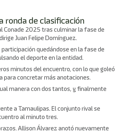
 ronda de clasificación
nal Conade 2025 tras culminar la fase de
 dirige Juan Felipe Domínguez.
su participación quedándose en la fase de
lsando el deporte en la entidad.
eros minutos del encuentro, con lo que goleó
nza para concretar más anotaciones.
ual manera con dos tantos, y finalmente
nte a Tamaulipas. El conjunto rival se
uentro al minuto tres.
s brazos. Allison Álvarez anotó nuevamente