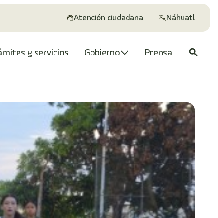
Atención ciudadana
Náhuatl
ámites y servicios
Gobierno
Prensa
search