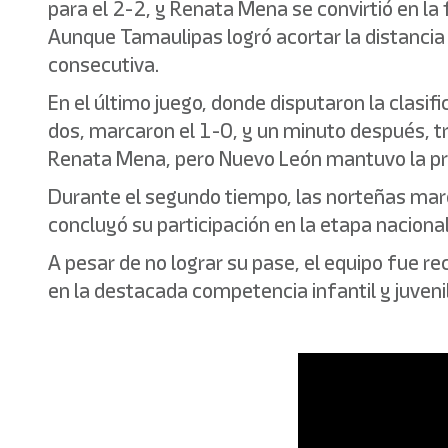
para el 2-2, y Renata Mena se convirtió en la 
Aunque Tamaulipas logró acortar la distancia 
consecutiva.
En el último juego, donde disputaron la clasi
dos, marcaron el 1-0, y un minuto después, tr
Renata Mena, pero Nuevo León mantuvo la pre
Durante el segundo tiempo, las norteñas marc
concluyó su participación en la etapa naciona
A pesar de no lograr su pase, el equipo fue re
en la destacada competencia infantil y juveni