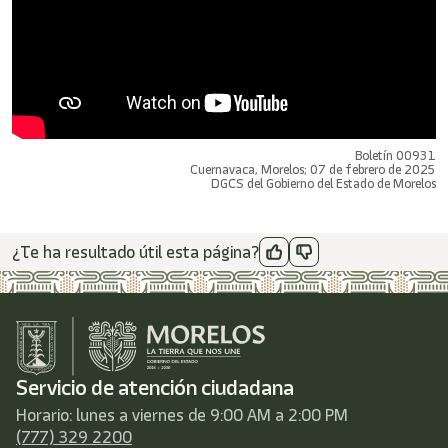
Boletín 00931
Cuernavaca, Morelos; 07 de febrero de 2025
DGCS del Gobierno del Estado de Morelos
¿Te ha resultado útil esta página?
Servicio de atención ciudadana
Horario: lunes a viernes de 9:00 AM a 2:00 PM
(777) 329 2200