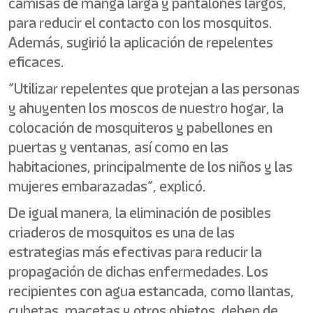
camisas de manga larga y pantalones largos,
para reducir el contacto con los mosquitos.
Además, sugirió la aplicación de repelentes
eficaces.
“Utilizar repelentes que protejan a las personas
y ahuyenten los moscos de nuestro hogar, la
colocación de mosquiteros y pabellones en
puertas y ventanas, así como en las
habitaciones, principalmente de los niños y las
mujeres embarazadas”, explicó.
De igual manera, la eliminación de posibles
criaderos de mosquitos es una de las
estrategias más efectivas para reducir la
propagación de dichas enfermedades. Los
recipientes con agua estancada, como llantas,
cubetas, macetas y otros objetos, deben de