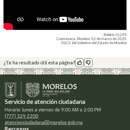
Boletín 01199
Cuernavaca, Morelos; 02 de marzo de 2025
DGCS del Gobierno del Estado de Morelos
¿Te ha resultado útil esta página?
Servicio de atención ciudadana
Horario: lunes a viernes de 9:00 AM a 2:00 PM
(777) 329 2200
atencionciudadana@morelos.gob.mx
Recursos