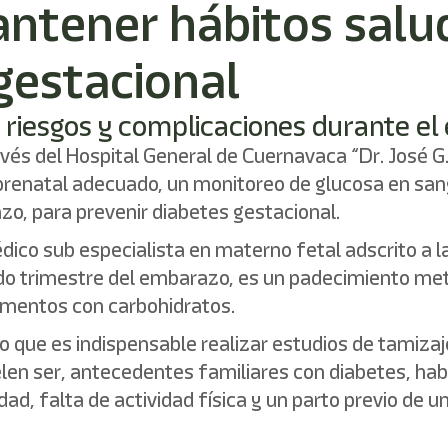
ntener hábitos salu
gestacional
ta riesgos y complicaciones durante e
ravés del Hospital General de Cuernavaca “Dr. José 
renatal adecuado, un monitoreo de glucosa en sang
o, para prevenir diabetes gestacional.
dico sub especialista en materno fetal adscrito a la
ndo trimestre del embarazo, es un padecimiento meta
limentos con carbohidratos.
lo que es indispensable realizar estudios de tamizaj
elen ser, antecedentes familiares con diabetes, h
ad, falta de actividad física y un parto previo de u