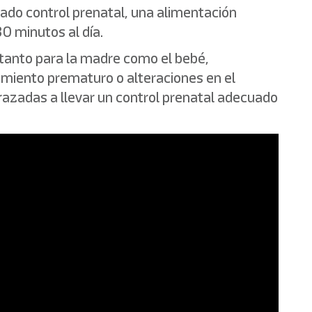
uado control prenatal, una alimentación
0 minutos al día.
tanto para la madre como el bebé,
cimiento prematuro o alteraciones en el
arazadas a llevar un control prenatal adecuado