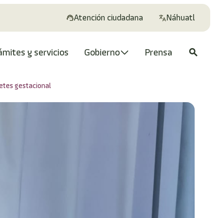
Atención ciudadana
Náhuatl
ámites y servicios
Gobierno
Prensa
search
etes gestacional