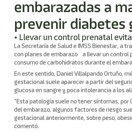
embarazadas a ma
prevenir diabetes 
• Llevar un control prenatal evi
La Secretaría de Salud e IMSS Bienestar, a t
con planes de embarazo a llevar un control p
consumo de carbohidratos durante el embaraz
En este sentido, Daniel Villalpando Ortuño, mé
gestacional suele aparecer a partir del segu
glucosa en sangre y poca intolerancia a los a
“Esta patología suele no tener síntomas, por 
del embarazo, algunos factores de riesgo su
gestacional anteriormente, sobre peso, obesid
comentó.