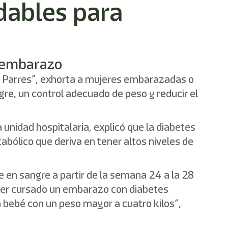
dables para
l embarazo
G. Parres”, exhorta a mujeres embarazadas o
re, un control adecuado de peso y reducir el
 unidad hospitalaria, explicó que la diabetes
bólico que deriva en tener altos niveles de
e en sangre a partir de la semana 24 a la 28
aber cursado un embarazo con diabetes
n bebé con un peso mayor a cuatro kilos”,