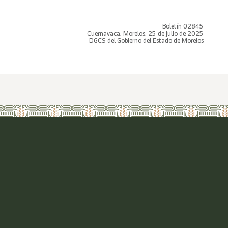
Boletín 02845
Cuernavaca, Morelos; 25 de julio de 2025
DGCS del Gobierno del Estado de Morelos