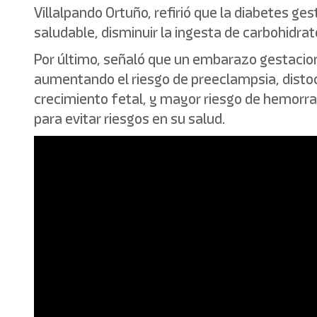
Villalpando Ortuño, refirió que la diabetes g
saludable, disminuir la ingesta de carbohidra
Por último, señaló que un embarazo gestacio
aumentando el riesgo de preeclampsia, distoci
crecimiento fetal, y mayor riesgo de hemorrag
para evitar riesgos en su salud.