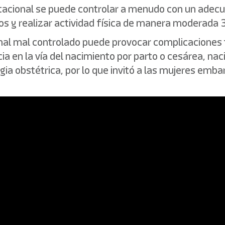
estacional se puede controlar a menudo con un adec
tos y realizar actividad física de manera moderada 3
nal mal controlado puede provocar complicaciones 
a en la vía del nacimiento por parto o cesárea, na
ia obstétrica, por lo que invitó a las mujeres emb