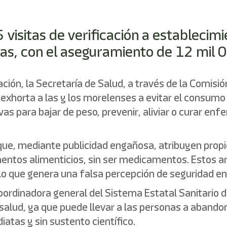
 visitas de verificación a estableci
tas, con el aseguramiento de 12 mil 
lación, la Secretaría de Salud, a través de la Comisi
 exhorta a las y los morelenses a evitar el consum
as para bajar de peso, prevenir, aliviar o curar enf
ue, mediante publicidad engañosa, atribuyen prop
tos alimenticios, sin ser medicamentos. Estos art
lo que genera una falsa percepción de seguridad e
ordinadora general del Sistema Estatal Sanitario d
 salud, ya que puede llevar a las personas a aband
atas y sin sustento científico.