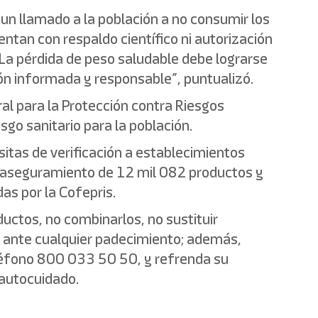
un llamado a la población a no consumir los
tan con respaldo científico ni autorización
 La pérdida de peso saludable debe lograrse
ión informada y responsable”, puntualizó.
al para la Protección contra Riesgos
sgo sanitario para la población.
sitas de verificación a establecimientos
l aseguramiento de 12 mil 082 productos y
das por la Cofepris.
uctos, no combinarlos, no sustituir
d ante cualquier padecimiento; además,
teléfono 800 033 50 50, y refrenda su
 autocuidado.