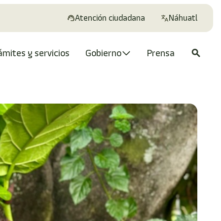
Atención ciudadana
Náhuatl
ámites y servicios
Gobierno
Prensa
search