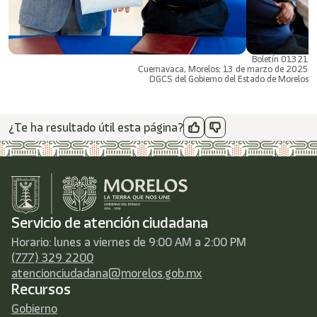
Boletín 01321
Cuernavaca, Morelos; 13 de marzo de 2025
DGCS del Gobierno del Estado de Morelos
¿Te ha resultado útil esta página?
Servicio de atención ciudadana
Horario: lunes a viernes de 9:00 AM a 2:00 PM
(777) 329 2200
atencionciudadana@morelos.gob.mx
Recursos
Gobierno