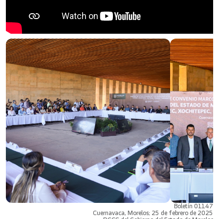
Boletín 01147
Cuernavaca, Morelos; 25 de febrero de 2025