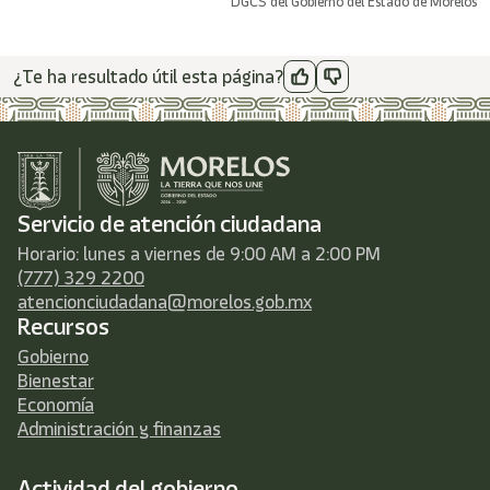
DGCS del Gobierno del Estado de Morelos
¿Te ha resultado útil esta página?
Servicio de atención ciudadana
Horario: lunes a viernes de 9:00 AM a 2:00 PM
(777) 329 2200
atencionciudadana@morelos.gob.mx
Recursos
Gobierno
Bienestar
Economía
Administración y finanzas
Actividad del gobierno