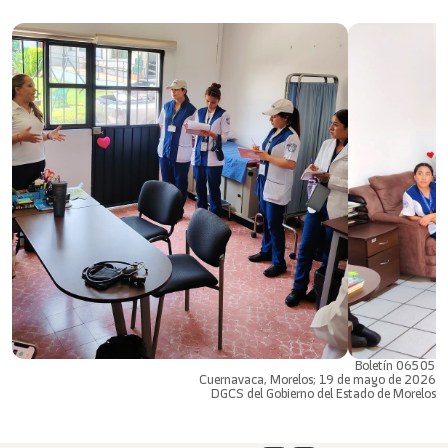
Boletín 06505
Cuernavaca, Morelos; 19 de mayo de 2026
DGCS del Gobierno del Estado de Morelos