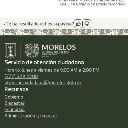
Cuernavaca, Morelos; 24 de julio de 2025
DGCS del Gobierno del Estado de Morelos
¿Te ha resultado útil esta página?
Servicio de atención ciudadana
Horario: lunes a viernes de 9:00 AM a 2:00 PM
(777) 329 2200
atencionciudadana@morelos.gob.mx
Recursos
Gobierno
Bienestar
Economía
Administración y finanzas