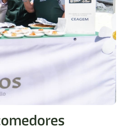
 comedores