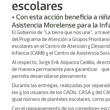
escolares
• Con esta acción beneficia a ni
Asistencia Morelense para la Inf
El Gobierno de “La tierra que nos une”, a trav
del Programa de Atención a Grupos Prioritario
escolares en el Centro de Atención y Desarrol
Infancia (CAMI) y el Centro de Asistencia Soc
Al respecto, Jorge Erik Alquicira Cedillo, dir
de manera permanente para garantizar que la
permita desarrollarse plenamente.
Durante las entregas, realizadas por separad
las y los usuarios de los CADIs, CASA y del C
igual número de planteles escolares, como par
Con el reequipamiento de los comedores escola