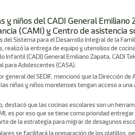
ñas y niños del CADI General Emiliano
ancia (CAMI) y Centro de asistencia 
és del Sistema para el Desarrollo Integral de la Fam
s, realizó la entrega de equipo y utensilios de coc
lo Infantil (CADI) General Emiliano Zapata, CADI Te
ial para Adolescentes (CASA).
ector general del SEDIF, mencionó que la Dirección d
s niñas y niños morelenses tengan acceso a una al
o, destacó que las cocinas escolares son un herram
AMI, es por eso que se tiene como prioridad entrega
te de la estrategia para migrar de desayunos escol
res se facilitará la preparación de los platillos, 