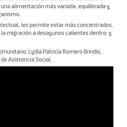
 una alimentación más variada, equilibrada y
rganismo.
electual, les permite estar más concentrados,
 la migración a desayunos calientes dentro, y
omunitario; Lydia Patricia Romero Brindis,
de Asistencia Social.