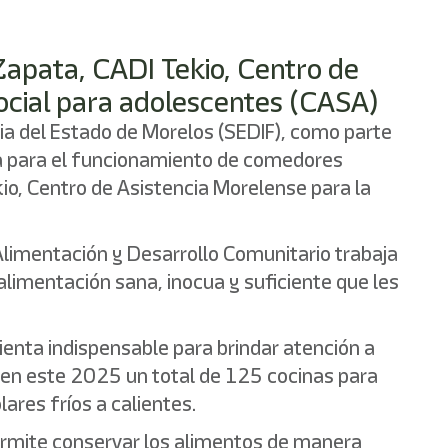
 Zapata, CADI Tekio, Centro de
social para adolescentes (CASA)
ilia del Estado de Morelos (SEDIF), como parte
ina para el funcionamiento de comedores
kio, Centro de Asistencia Morelense para la
e Alimentación y Desarrollo Comunitario trabaja
imentación sana, inocua y suficiente que les
ienta indispensable para brindar atención a
r en este 2025 un total de 125 cocinas para
ares fríos a calientes.
permite conservar los alimentos de manera