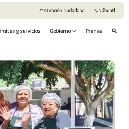
Atención ciudadana
Náhuatl
ámites y servicios
Gobierno
Prensa
search