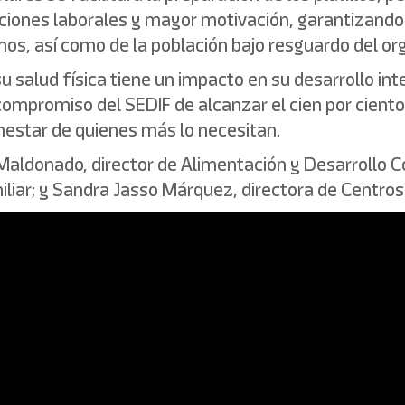
ciones laborales y mayor motivación, garantizando
nos, así como de la población bajo resguardo del o
salud física tiene un impacto en su desarrollo int
ompromiso del SEDIF de alcanzar el cien por ciento
nestar de quienes más lo necesitan.
 Maldonado, director de Alimentación y Desarrollo C
iliar; y Sandra Jasso Márquez, directora de Centros 