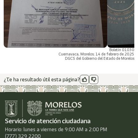
Boletín 01030
Cuernavaca, Morelos; 14 de febrero de 2025
DGCS del Gobierno del Estado de Morelos
¿Te ha resultado útil esta página?
Servicio de atención ciudadana
Horario: lunes a viernes de 9:00 AM a 2:00 PM
(777) 329 2200