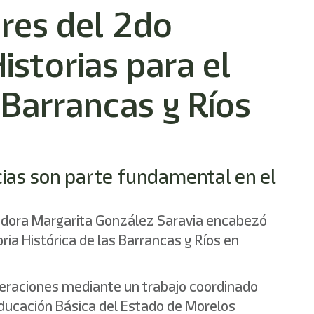
res del 2do
istorias para el
 Barrancas y Ríos
cias son parte fundamental en el
nadora Margarita González Saravia encabezó
ria Histórica de las Barrancas y Ríos en
generaciones mediante un trabajo coordinado
 Educación Básica del Estado de Morelos