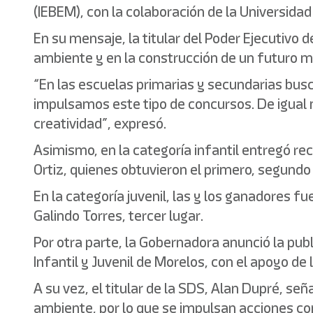
(IEBEM), con la colaboración de la Universida
En su mensaje, la titular del Poder Ejecutiv
ambiente y en la construcción de un futuro m
“En las escuelas primarias y secundarias busc
impulsamos este tipo de concursos. De igual m
creatividad”, expresó.
Asimismo, en la categoría infantil entregó 
Ortiz, quienes obtuvieron el primero, segundo
En la categoría juvenil, las y los ganadores f
Galindo Torres, tercer lugar.
Por otra parte, la Gobernadora anunció la pub
Infantil y Juvenil de Morelos, con el apoyo de 
A su vez, el titular de la SDS, Alan Dupré, se
ambiente, por lo que se impulsan acciones c