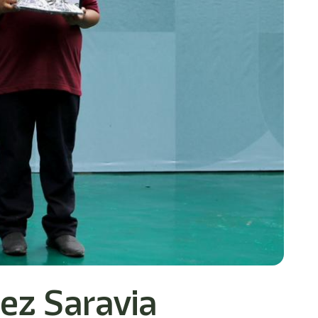
ez Saravia