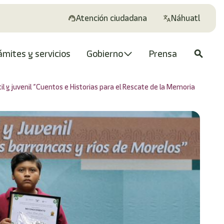
Atención ciudadana
Náhuatl
ámites y servicios
Gobierno
Prensa
search
y juvenil “Cuentos e Historias para el Rescate de la Memoria