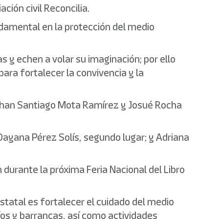
ión civil Reconcilia.
ndamental en la protección del medio
 y echen a volar su imaginación; por ello
ara fortalecer la convivencia y la
ithan Santiago Mota Ramírez y Josué Rocha
l Dayana Pérez Solís, segundo lugar; y Adriana
 durante la próxima Feria Nacional del Libro
estatal es fortalecer el cuidado del medio
os y barrancas, así como actividades