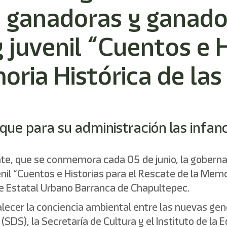
 ganadoras y ganado
 juvenil “Cuentos e H
ria Histórica de las
que para su administración las infan
nte, que se conmemora cada 05 de junio, la gober
nil “Cuentos e Historias para el Rescate de la Memo
que Estatal Urbano Barranca de Chapultepec.
ortalecer la conciencia ambiental entre las nuevas 
(SDS), la Secretaría de Cultura y el Instituto de la