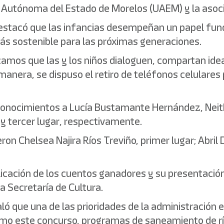
d Autónoma del Estado de Morelos (UAEM) y la asociac
o destacó que las infancias desempeñan un papel fu
ás sostenible para las próximas generaciones.
amos que las y los niños dialoguen, compartan ideas
anera, se dispuso el retiro de teléfonos celulares p
reconocimientos a Lucía Bustamante Hernández, Ne
 y tercer lugar, respectivamente.
ueron Chelsea Najira Ríos Treviño, primer lugar; Abri
licación de los cuentos ganadores y su presentación
la Secretaría de Cultura.
ñaló que una de las prioridades de la administración 
omo este concurso, programas de saneamiento de rí