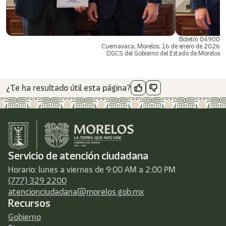
Boletín 04900
Cuernavaca, Morelos; 16 de enero de 2026
DGCS del Gobierno del Estado de Morelos
¿Te ha resultado útil esta página?
Servicio de atención ciudadana
Horario: lunes a viernes de 9:00 AM a 2:00 PM
(777) 329 2200
atencionciudadana@morelos.gob.mx
Recursos
Gobierno