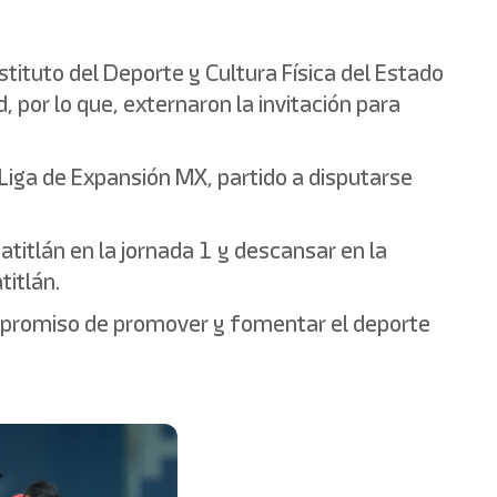
tituto del Deporte y Cultura Física del Estado
 por lo que, externaron la invitación para
Liga de Expansión MX, partido a disputarse
titlán en la jornada 1 y descansar en la
itlán.
ompromiso de promover y fomentar el deporte