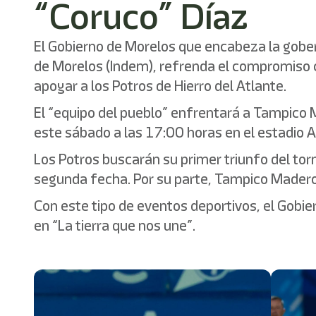
“Coruco” Díaz
El Gobierno de Morelos que encabeza la gobern
de Morelos (Indem), refrenda el compromiso con
apoyar a los Potros de Hierro del Atlante.
El “equipo del pueblo” enfrentará a Tampico 
este sábado a las 17:00 horas en el estadio 
Los Potros buscarán su primer triunfo del to
segunda fecha. Por su parte, Tampico Madero 
Con este tipo de eventos deportivos, el Gobi
en “La tierra que nos une”.