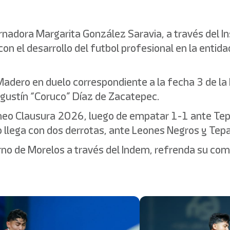
adora Margarita González Saravia, a través del Ins
 el desarrollo del futbol profesional en la entidad,
Madero en duelo correspondiente a la fecha 3 de la 
Agustín “Coruco” Díaz de Zacatepec.
rneo Clausura 2026, luego de empatar 1-1 ante Tepa
llega con dos derrotas, ante Leones Negros y Tepat
erno de Morelos a través del Indem, refrenda su c