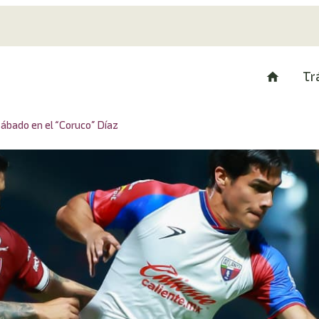
Tr
ábado en el “Coruco” Díaz