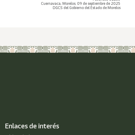
Cuernavaca, Morelos; 09 de septiembre de 2025
DGCS del Gobierno del Estado de Morelos
Enlaces de interés