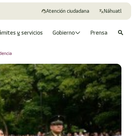
Atención ciudadana
Náhuatl
ámites y servicios
Gobierno
Prensa
search
dencia