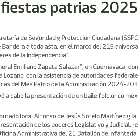
 fiestas patrias 2025
cretaría de Seguridad y Protección Ciudadana (SSPC
Bandera a toda asta, en el marco del 215 aniversario
eres de la Independencia”.
neral Emiliano Zapata Salazar”, en Cuernavaca, don
a Lozano, con la asistencia de autoridades federales
vicas del Mes Patrio de la Administración 2024-203
ó a cabo la presentación de un baile folclórico mex
iputado local Alfonso de Jesús Sotelo Martínez y la
presentación de los poderes Legislativo y Judicial,
ficina Administrativa del 21 Batallón de Infantería,