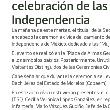
celebración de las
Independencia
La mañana de este martes, el titular de la Se
encabezó la ceremonia cívica de izamiento de 
Independencia de México, dedicado a las “Muj
El evento se realizó en la “Plaza de Armas Ge
a los símbolos patrios. Posteriormente, Urruti
Visitantes Distinguidos de las Ceremonias Cí
Cabe señalar que durante la ceremonia se llev
Bachilleres del Estado de Morelos (Cobaem).
En este acto cívico estuvieron presentes: el d
(TSJ), Cecilia Verónica López González, en re
Infantería, Mario Vázquez Gudiño, Jefe de la O