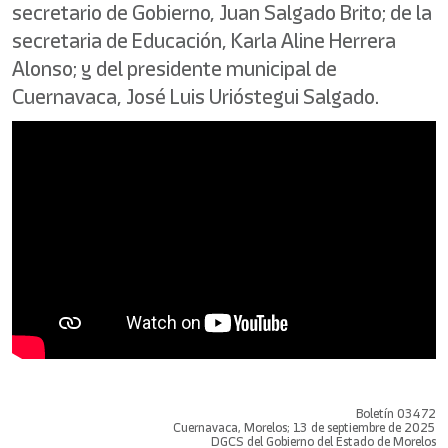
secretario de Gobierno, Juan Salgado Brito; de la
secretaria de Educación, Karla Aline Herrera
Alonso; y del presidente municipal de
Cuernavaca, José Luis Urióstegui Salgado.
Boletín 03472
Cuernavaca, Morelos; 13 de septiembre de 2025
DGCS del Gobierno del Estado de Morelos