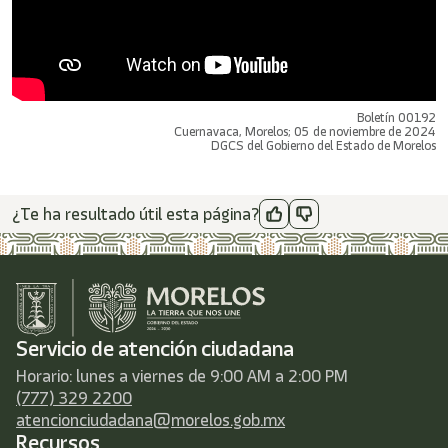
Boletín 00192
Cuernavaca, Morelos; 05 de noviembre de 2024
DGCS del Gobierno del Estado de Morelos
¿Te ha resultado útil esta página?
Servicio de atención ciudadana
Horario: lunes a viernes de 9:00 AM a 2:00 PM
(777) 329 2200
atencionciudadana@morelos.gob.mx
Recursos