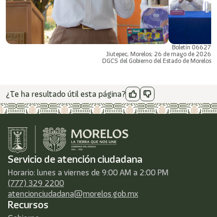
Boletín 06627
Jiutepec, Morelos; 26 de mayo de 2026
DGCS del Gobierno del Estado de Morelos
¿Te ha resultado útil esta página?
Servicio de atención ciudadana
Horario: lunes a viernes de 9:00 AM a 2:00 PM
(777) 329 2200
atencionciudadana@morelos.gob.mx
Recursos