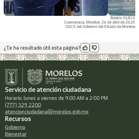
Boletín 01815
Cuernavaca, Morelos; 26 de abril de 2025
DGCS del Gobierno del Estado de Morelos
¿Te ha resultado útil esta página?
Servicio de atención ciudadana
Horario: lunes a viernes de 9:00 AM a 2:00 PM
(777) 329 2200
atencionciudadana@morelos.gob.mx
Recursos
Gobierno
Bienestar