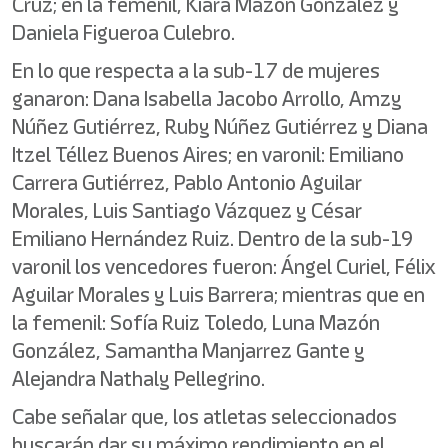
Cruz; en la femenil, Kiara Mazón González y
Daniela Figueroa Culebro.
En lo que respecta a la sub-17 de mujeres
ganaron: Dana Isabella Jacobo Arrollo, Amzy
Núñez Gutiérrez, Ruby Núñez Gutiérrez y Diana
Itzel Téllez Buenos Aires; en varonil: Emiliano
Carrera Gutiérrez, Pablo Antonio Aguilar
Morales, Luis Santiago Vázquez y César
Emiliano Hernández Ruiz. Dentro de la sub-19
varonil los vencedores fueron: Ángel Curiel, Félix
Aguilar Morales y Luis Barrera; mientras que en
la femenil: Sofía Ruiz Toledo, Luna Mazón
González, Samantha Manjarrez Gante y
Alejandra Nathaly Pellegrino.
Cabe señalar que, los atletas seleccionados
buscarán dar su máximo rendimiento en el