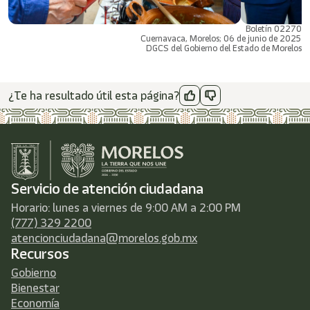
Boletín 02270
Cuernavaca, Morelos; 06 de junio de 2025
DGCS del Gobierno del Estado de Morelos
¿Te ha resultado útil esta página?
Servicio de atención ciudadana
Horario: lunes a viernes de 9:00 AM a 2:00 PM
(777) 329 2200
atencionciudadana@morelos.gob.mx
Recursos
Gobierno
Bienestar
Economía