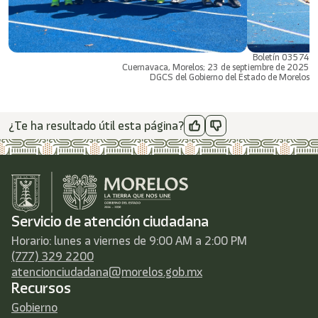
Boletín 03574
Cuernavaca, Morelos; 23 de septiembre de 2025
DGCS del Gobierno del Estado de Morelos
¿Te ha resultado útil esta página?
Servicio de atención ciudadana
Horario: lunes a viernes de 9:00 AM a 2:00 PM
(777) 329 2200
atencionciudadana@morelos.gob.mx
Recursos
Gobierno