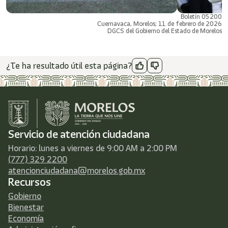
Boletín 05200
Cuernavaca, Morelos; 11 de febrero de 2026
DGCS del Gobierno del Estado de Morelos
¿Te ha resultado útil esta página?
Servicio de atención ciudadana
Horario: lunes a viernes de 9:00 AM a 2:00 PM
(777) 329 2200
atencionciudadana@morelos.gob.mx
Recursos
Gobierno
Bienestar
Economía