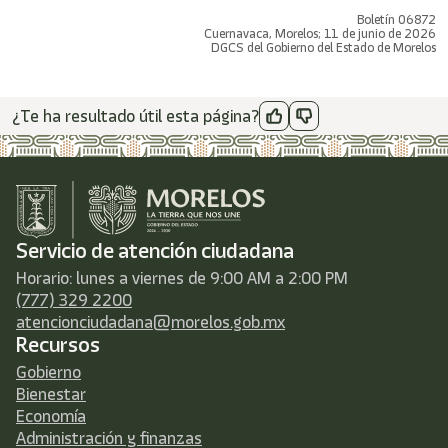
Boletín 06872
Cuernavaca, Morelos; 11 de junio de 2026
DGCS del Gobierno del Estado de Morelos
¿Te ha resultado útil esta página?
Servicio de atención ciudadana
Horario: lunes a viernes de 9:00 AM a 2:00 PM
(777) 329 2200
atencionciudadana@morelos.gob.mx
Recursos
Gobierno
Bienestar
Economía
Administración y finanzas