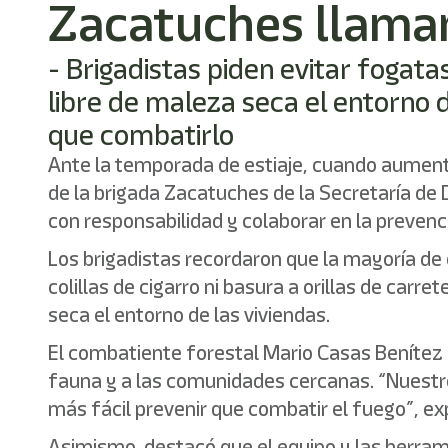
Zacatuches llaman
- Brigadistas piden evitar fogata
libre de maleza seca el entorno d
que combatirlo
Ante la temporada de estiaje, cuando aumenta
de la brigada Zacatuches de la Secretaría de 
con responsabilidad y colaborar en la prevenc
Los brigadistas recordaron que la mayoría de e
colillas de cigarro ni basura a orillas de car
seca el entorno de las viviendas.
El combatiente forestal Mario Casas Benítez 
fauna y a las comunidades cercanas. “Nuestr
más fácil prevenir que combatir el fuego”, ex
Asimismo, destacó que el equipo y las herra