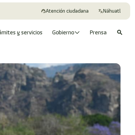
Atención ciudadana
Náhuatl
ámites y servicios
Gobierno
Prensa
search