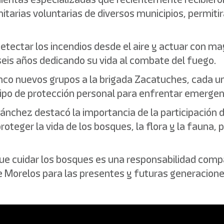
tarias voluntarias de diversos municipios, permitirá
tectar los incendios desde el aire y actuar con may
seis años dedicando su vida al combate del fuego.
cinco nuevos grupos a la brigada Zacatuches, cada
po de protección personal para enfrentar emergenc
ánchez destacó la importancia de la participación de
roteger la vida de los bosques, la flora y la fauna,
 que cuidar los bosques es una responsabilidad comp
de Morelos para las presentes y futuras generacione