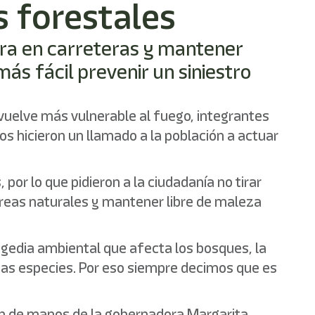
s forestales
asura en carreteras y mantener
ás fácil prevenir un siniestro
vuelve más vulnerable al fuego, integrantes
s hicieron un llamado a la población a actuar
or lo que pidieron a la ciudadanía no tirar
n áreas naturales y mantener libre de maleza
agedia ambiental que afecta los bosques, la
as especies. Por eso siempre decimos que es
on de manos de la gobernadora Margarita